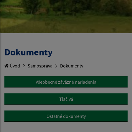
Dokumenty
Úvod
Samospráva
Dokumenty
Všeobecné záväzné nariadenia
Tlačivá
Ostatné dokumenty