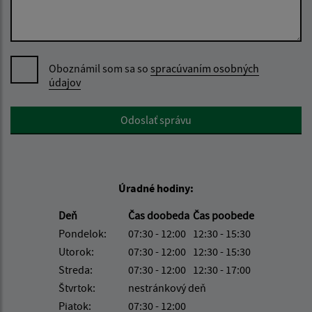
Oboznámil som sa so
spracúvaním osobných
údajov
Google reCaptcha Response
Odoslať správu
Úradné hodiny:
Deň
Čas doobeda
Čas poobede
Pondelok:
07:30 - 12:00
12:30 - 15:30
Utorok:
07:30 - 12:00
12:30 - 15:30
Streda:
07:30 - 12:00
12:30 - 17:00
Štvrtok:
nestránkový deň
Piatok:
07:30 - 12:00