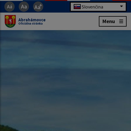
Slovenčina
Abrahámovce
Menu
Oficiálna stránka