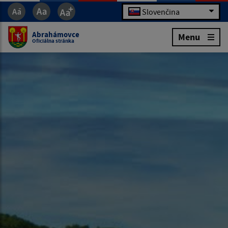
Slovenčina
Abrahámovce
Menu
Oficiálna stránka