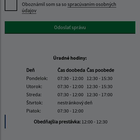
Oboznámil som sa so
spracúvaním osobných
údajov
Google reCaptcha Response
Odoslať správu
Úradné hodiny:
Deň
Čas doobeda
Čas poobede
Pondelok:
07:30 - 12:00
12:30 - 15:30
Utorok:
07:30 - 12:00
12:30 - 15:30
Streda:
07:30 - 12:00
12:30 - 17:00
Štvrtok:
nestránkový deň
Piatok:
07:30 - 12:00
Obedňajšia prestávka:
12:00 - 12:30