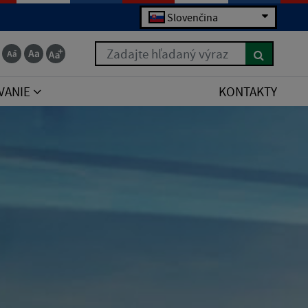
Slovenčina
Zadajte hľadaný výraz
VANIE
KONTAKTY