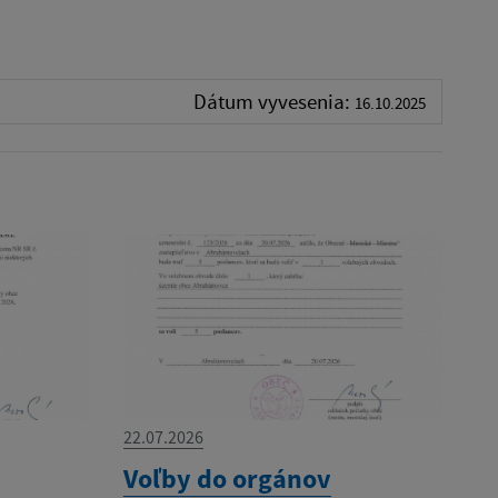
Dátum vyvesenia:
16.10.2025
22.07.2026
Voľby do orgánov