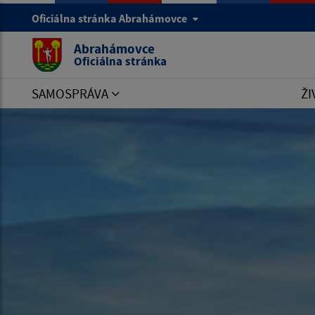
Oficiálna stránka Abrahámovce
Abrahámovce
Oficiálna stránka
SAMOSPRÁVA
ŽI