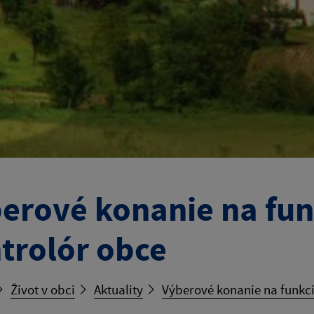
erové konanie na fun
trolór obce
Život v obci
Aktuality
Výberové konanie na funkci