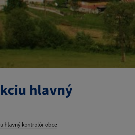
kciu hlavný
u hlavný kontrolór obce