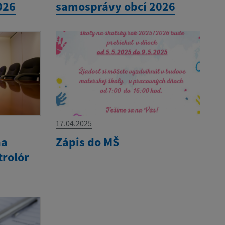
026
samosprávy obcí 2026
17.04.2025
na
Zápis do MŠ
trolór