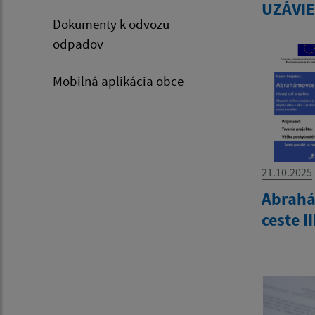
UZÁVIE
Dokumenty k odvozu
odpadov
Mobilná aplikácia obce
21.10.2025
Abrahá
ceste I