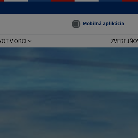
Mobilná aplikácia
VOT V OBCI
ZVEREJŇO