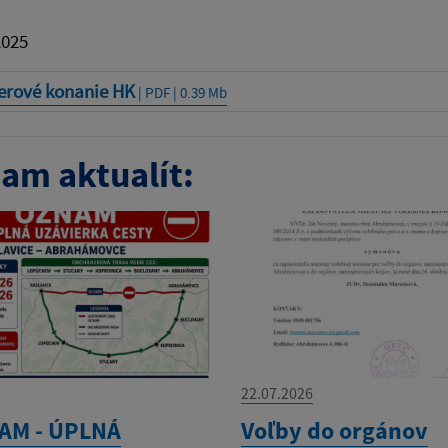
2025
erové konanie HK
| PDF | 0.39 Mb
am aktualít:
22.07.2026
NAM - ÚPLNÁ
Voľby do orgánov