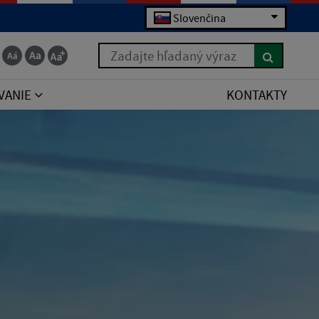
Slovenčina
Zadajte hľadaný výraz
VANIE
KONTAKTY