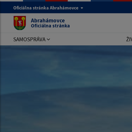
Oficiálna stránka Abrahámovce
Abrahámovce
Oficiálna stránka
SAMOSPRÁVA
ŽI