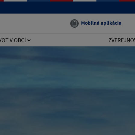
Mobilná aplikácia
VOT V OBCI
ZVEREJŇO