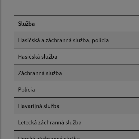
Služba
Hasičská a záchranná služba, polícia
Hasičská služba
Záchranná služba
Polícia
Havarijná služba
Letecká záchranná služba
Horská záchranná služba