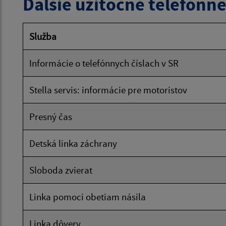
Ďalšie užitočné telefónne
Služba
Informácie o telefónnych číslach v SR
Stella servis: informácie pre motoristov
Presný čas
Detská linka záchrany
Sloboda zvierat
Linka pomoci obetiam násila
Linka dôvery