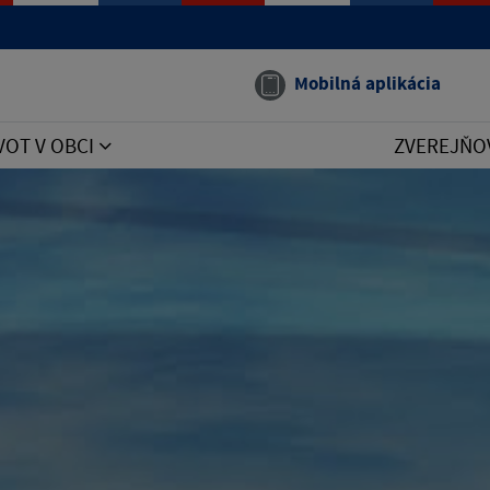
Mobilná aplikácia
VOT V OBCI
ZVEREJŇO