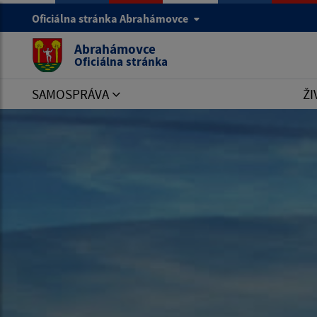
Oficiálna stránka Abrahámovce
Abrahámovce
Oficiálna stránka
SAMOSPRÁVA
ŽI