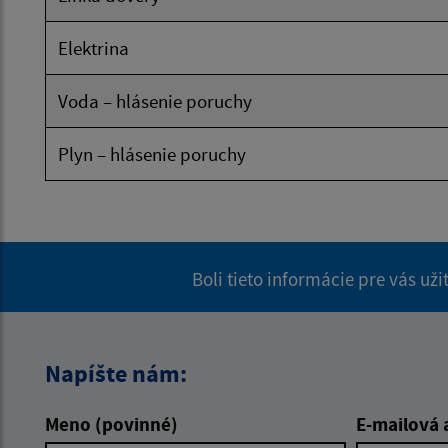
Elektrina
Voda – hlásenie poruchy
Plyn – hlásenie poruchy
Boli tieto informácie pre vás už
Napíšte nám:
Meno (povinné)
E-mailová 