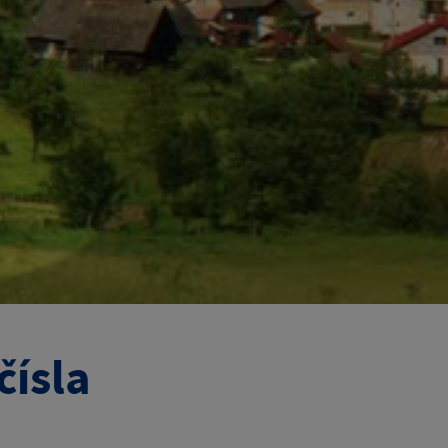
čísla