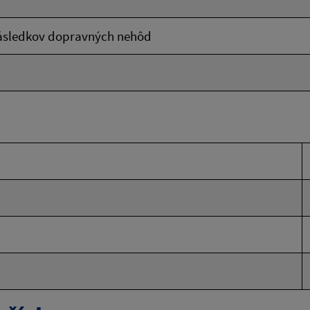
následkov dopravných nehôd