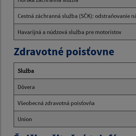
Cestná záchranná služba (SČK): odstraňovanie 
Havarijná a núdzová služba pre motoristov
Zdravotné poisťovne
Služba
Dôvera
Všeobecná zdravotná poisťovňa
Union