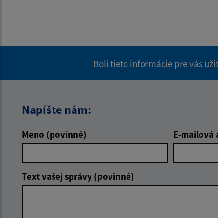
Boli tieto informácie pre vás už
Napíšte nám:
Meno (povinné)
E-mailová 
Text vašej správy (povinné)