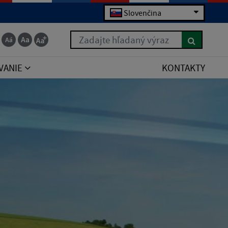
Slovenčina
Zadajte hľadaný výraz
VANIE
KONTAKTY