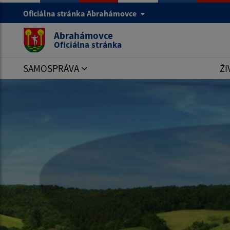
Oficiálna stránka Abrahámovce
Abrahámovce
Oficiálna stránka
SAMOSPRÁVA
ŽI