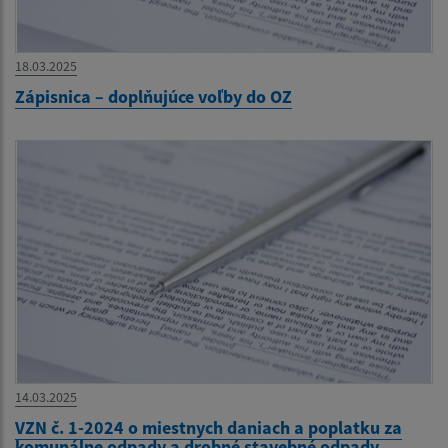
18.03.2025
Zápisnica – doplňujúce voľby do OZ
14.03.2025
VZN č. 1-2024 o miestnych daniach a poplatku za
komunálne odpady a drobné stavebné odpady