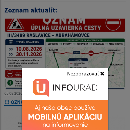
Zoznam aktualít:
Nezobrazovať
05.08.2026
!!! OZNAM - ÚPLNÁ UZÁVIERKA CESTY !!!