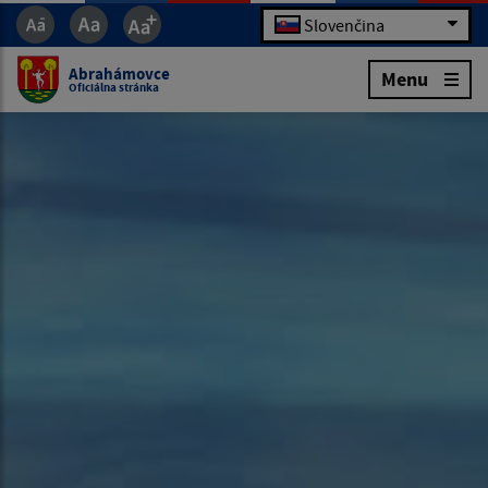
Slovenčina
Abrahámovce
Menu
Oficiálna stránka