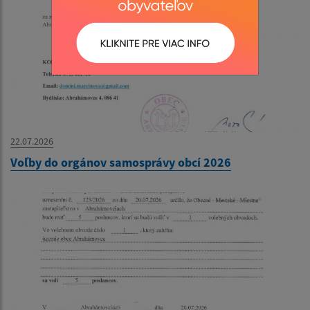
22.07.2026
Voľby do orgánov samosprávy obcí 2026