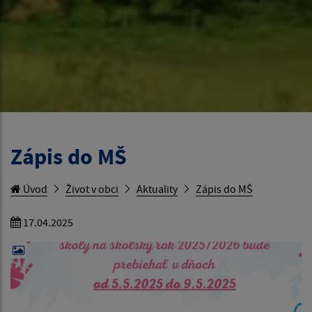
Zápis do MŠ
Úvod
Život v obci
Aktuality
Zápis do MŠ
17.04.2025